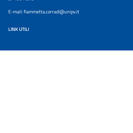
E-mail: fiammetta.corradi@unipv.it
LINK UTILI
Sezione Link Utili