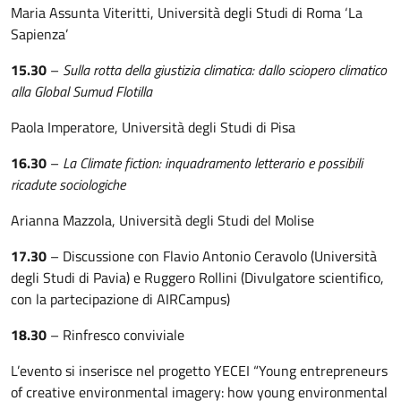
Maria Assunta Viteritti, Università degli Studi di Roma ‘La
Sapienza’
15.30
–
Sulla rotta della giustizia climatica: dallo sciopero climatico
alla Global Sumud Flotilla
Paola Imperatore, Università degli Studi di Pisa
16.30
–
La Climate fiction: inquadramento letterario e possibili
ricadute sociologiche
Arianna Mazzola, Università degli Studi del Molise
17.30
– Discussione con Flavio Antonio Ceravolo (Università
degli Studi di Pavia) e Ruggero Rollini (Divulgatore scientifico,
con la partecipazione di AIRCampus)
18.30
– Rinfresco conviviale
L’evento si inserisce nel progetto YECEI “Young entrepreneurs
of creative environmental imagery: how young environmental