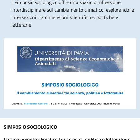
Il simposio sociologico offre uno spazio di riflessione
interdisciplinare sul cambiamento climatico, esplorando le
intersezioni tra dimensioni scientifiche, politiche e
letterarie.
Descrizione evento
SIMPOSIO SOCIOLOGICO
Il cambiamento climatico tra scienza, politica e letteratura