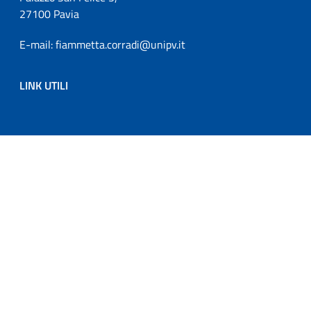
27100 Pavia
E-mail: fiammetta.corradi@unipv.it
LINK UTILI
Sezione Link Utili